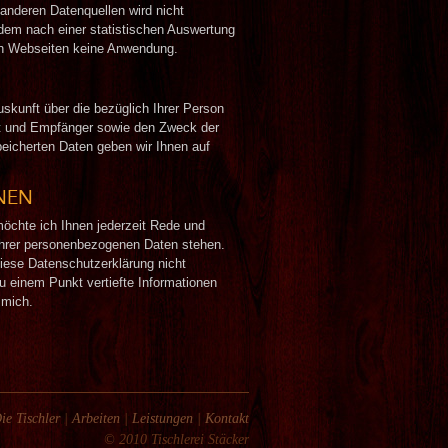
nderen Datenquellen wird nicht
em nach einer statistischen Auswertung
en Webseiten keine Anwendung.
uskunft über die bezüglich Ihrer Person
ft und Empfänger sowie den Zweck der
eicherten Daten geben wir Ihnen auf
NEN
 möchte ich Ihnen jederzeit Rede und
 Ihrer personenbezogenen Daten stehen.
iese Datenschutzerklärung nicht
u einem Punkt vertiefte Informationen
 mich.
ie Tischler
|
Arbeiten
|
Leistungen
|
Kontakt
© 2010 Tischlerei Stäcker