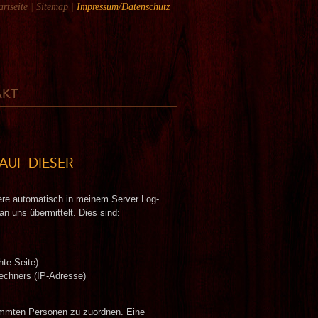
artseite
|
Sitemap
|
Impressum/Datenschutz
AKT
AUF DIESER
here automatisch in meinem Server Log-
an uns übermittelt. Dies sind:
hte Seite)
echners (IP-Adresse)
immten Personen zu­ zuordnen. Eine