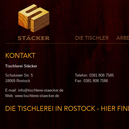
DIE TISCHLER
ARBE
KONTAKT
Tischlerei Stäcker
Schutower Str. 5
Telefon: 0381 808 7585
18069 Rostock
Fax: 0381 808 7586
E-mail: info@tischlerei-staecker.de
Web: www.tischlerei-staecker.de
DIE TISCHLEREI IN ROSTOCK - HIER FI