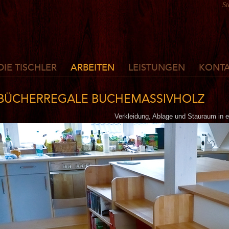
St
DIE TISCHLER
ARBEITEN
LEISTUNGEN
KONT
BÜCHERREGALE BUCHEMASSIVHOLZ
Verkleidung, Ablage und Stauraum in 