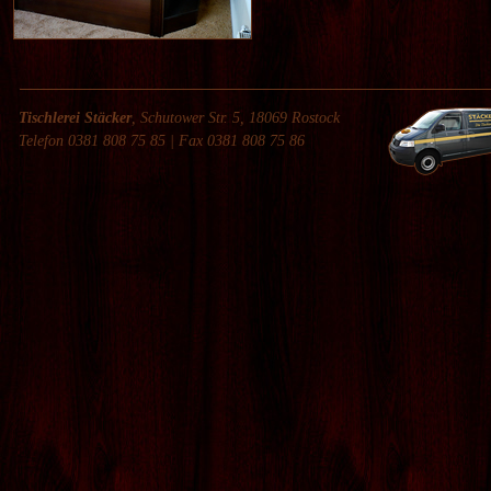
HOTEL- UND
PRAXISEINRICHTUNG
Tischlerei Stäcker
, Schutower Str. 5, 18069 Rostock
Telefon 0381 808 75 85 | Fax 0381 808 75 86